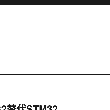
2替代STM32