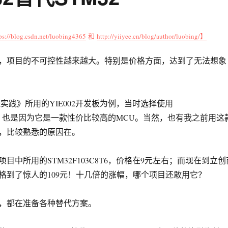
ps://blog.csdn.net/luobing4365
和
http://yiiyee.cn/blog/author/luobing/】
，项目的不可控性越来越大。特别是价格方面，达到了无法想象
程实践》所用的YIE002开发板为例，当时选择使用
C8T6，也是因为它是一款性价比较高的MCU。当然，也有我之前用这
目，比较熟悉的原因在。
目中所用的STM32F103C8T6，价格在9元左右；而现在到立创
格到了惊人的109元！十几倍的涨幅，哪个项目还敢用它？
，都在准备各种替代方案。