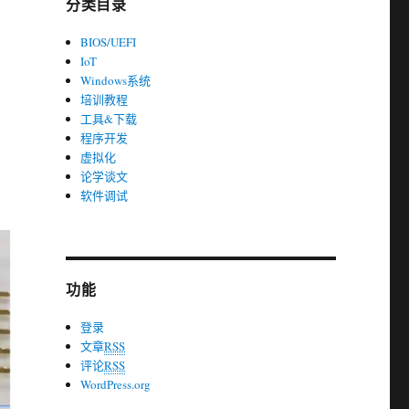
分类目录
BIOS/UEFI
IoT
Windows系统
培训教程
工具&下载
程序开发
虚拟化
论学谈文
软件调试
功能
登录
文章
RSS
评论
RSS
WordPress.org