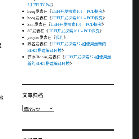
3(UEFI TCP4)
》
heeq
发表在《
UEFI开发探索101 – PCD探究
》
heeq
发表在《
UEFI开发探索101 – PCD探究
》
Sam
发表在《
UEFI开发探索101 – PCD探究
》
SC
发表在《
UEFI开发探索101 – PCD探究
》
yaoyao
发表在《
我们
》
匿名
发表在《
UEFI开发探索57-如使用最新的
短
EDK2搭建编译环境
》
罗冰(Robin)
发表在《
UEFI开发探索57-如使用最
新的EDK2搭建编译环境
》
文章归档
地
文
章
归
档