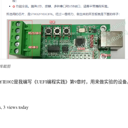
仓库截图
IE002是我编写《UEFI编程实践》第9章时，用来做实验的设备
2开发探索-Gitee代码仓库说明”
s, 3 views today