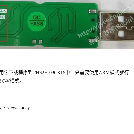
它下载程序到CH32F103C8T6中，只需要使用ARM模式就行
SC-V模式。
机替代-CH32替代STM32”
s, 3 views today