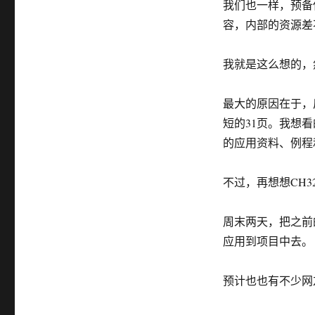
我们也一样，预备使用
容，内部的资源差
我就是这么想的，
最大的原因在于，
短的31页。我想看
的应用资料、例程
不过，再想想CH
周末两天，把之前的
应用到项目中去。
预计也也有不少网