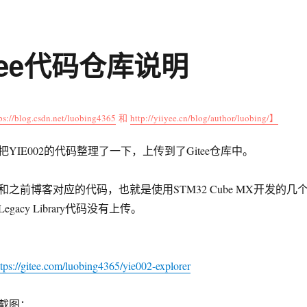
itee代码仓库说明
ps://blog.csdn.net/luobing4365
和
http://yiiyee.cn/blog/author/luobing/】
YIE002的代码整理了一下，上传到了Gitee仓库中。
之前博客对应的代码，也就是使用STM32 Cube MX开发的几
acy Library代码没有上传。
//gitee.com/luobing4365/yie002-explorer
截图：