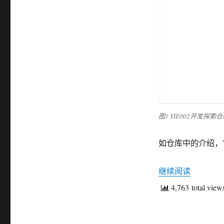
图1 YIE002开发探索
如仓库中的介绍，Y
继续阅读
“YIE00
4,763 total view