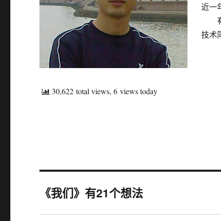
近一
有缘
技术同
30,622 total views, 6 views today
《我们》有21个想法