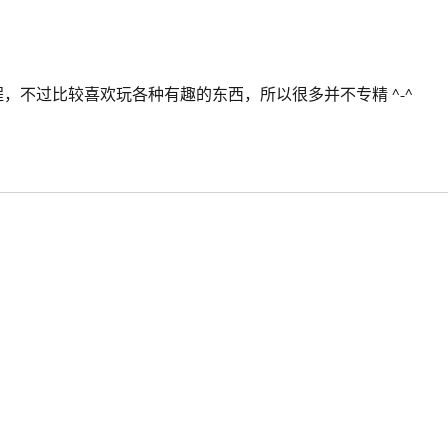
程，不过比较喜欢玩各种有趣的东西，所以很多并不专精 ^-^