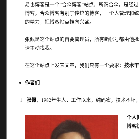
易也博客是一个“合众博客”站点，所谓合众，是经
博客。合众博客有别于传统的博客，一个人管理和
的精力，把博客站点推向兴盛。
张佩是这个站点的首要管理员，所有新帐号都由他
请主动找我。
技术
在这个站点上发表文章，我们只有一个要求：
作者们
张佩
，1982年生人，工作以来，纯码农；技术不坏，文章称佳
个人
博客