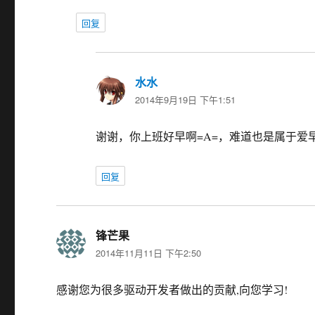
回复
水水
说
2014年9月19日 下午1:51
道：
谢谢，你上班好早啊=A=，难道也是属于爱早
回复
锋芒果
说
2014年11月11日 下午2:50
道：
感谢您为很多驱动开发者做出的贡献,向您学习!