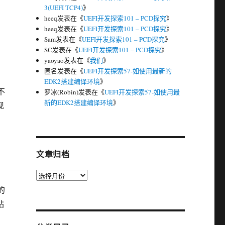
3(UEFI TCP4)
》
heeq
发表在《
UEFI开发探索101 – PCD探究
》
heeq
发表在《
UEFI开发探索101 – PCD探究
》
Sam
发表在《
UEFI开发探索101 – PCD探究
》
，
SC
发表在《
UEFI开发探索101 – PCD探究
》
yaoyao
发表在《
我们
》
匿名
发表在《
UEFI开发探索57-如使用最新的
EDK2搭建编译环境
》
不
罗冰(Robin)
发表在《
UEFI开发探索57-如使用最
新的EDK2搭建编译环境
》
现
文章归档
文
章
的
归
钻
档