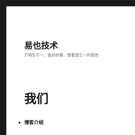
易也技术
万物生于一；面对纷繁，要看透它一的底色
我们
博客介绍