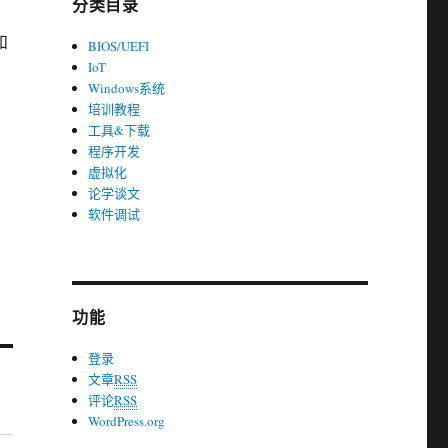
分类目录
。
和
BIOS/UEFI
IoT
Windows系统
培训教程
工具&下载
程序开发
虚拟化
论学谈文
软件调试
功能
登录
文章
RSS
评论
RSS
WordPress.org