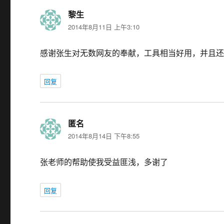
黎生
说
2014年8月11日 上午3:10
道：
感谢张生对无数网友的奉献，工具相当好用，并且
回复
匿名
说
2014年8月14日 下午8:55
道：
张老师的帮助使我受益匪浅，多谢了
回复