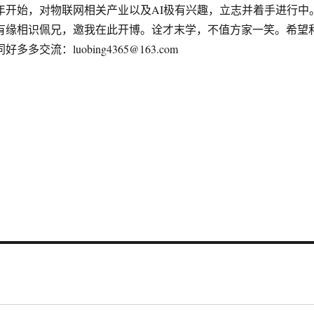
年开始，对物联网相关产业以及AI极有兴趣，立志并着手进行中
相识佩兄，邀我在此开博。
诠才末学，不值方家一笑。希望
好多多交流：luobing4365@163.com